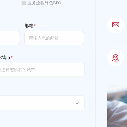
业务流程外包BPO
邮箱
*
在城市
*