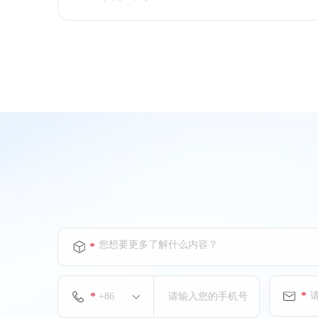
电话：(+86)10-65716231
上海特朗思大宇宙信息技术服务有
限公司
天津分公司
上海特朗思大宇宙信息技术服务有
限公司
合肥分公司
电话：(+86)551-65290088
您想要更多了解什么内容？
*
上海特朗思大宇宙信息技术服务有
限公司
*
*
长沙分公司