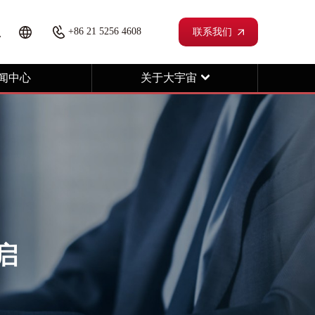
+86 21 5256 4608
联系我们
闻中心
关于大宇宙
启