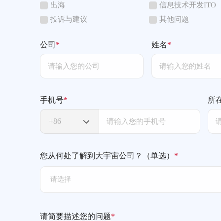
出海
信息技术开发ITO
投诉与建议
其他问题
公司
*
姓名
*
手机号
*
所
您从何处了解到大宇宙公司？（单选）
*
请选择
请简要描述您的问题
*