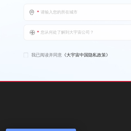
电话：(+86)731-89663166-666001(11F)
(+86)731-89663166-666024(6F)
*
上海特朗思大宇宙信息技术服务有
*
您从何处了解到大宇宙公司？
限公司
西安分公司
电话：(+86)21-52564600-800007(11F)
我已阅读并同意
《大宇宙中国隐私政策》
(+86)21-52564600-800013(12F)
上海特朗思大宇宙信息技术服务有
限公司
武汉分公司
上海特朗思大宇宙信息技术服务有
限公司