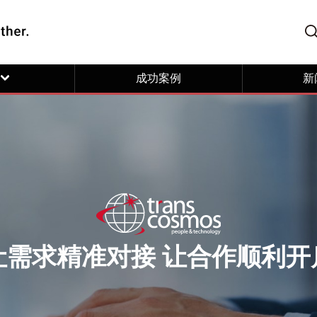
成功案例
新
让需求精准对接 让合作顺利开