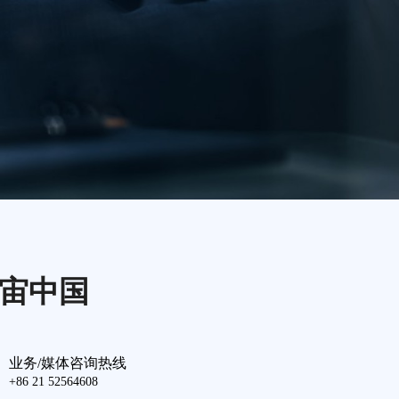
宙中国
业务/媒体咨询热线
+86 21 52564608