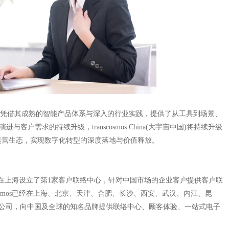
大宇宙中国)凭借其成熟的智能产品体系与深入的行业实践，提供了从工具到场景、
户需求的持续升级，transcosmos China(大宇宙中国)将持续升级
运营生态，实现数字化转型的深度落地与价值释放。
2006年在上海设立了第1家客户联络中心，针对中国市场的企业客户提供客户联
osmos已经在上海、北京、天津、合肥、长沙、西安、武汉、内江、昆
分公司，向中国及全球的知名品牌提供联络中心、顾客体验、一站式电子