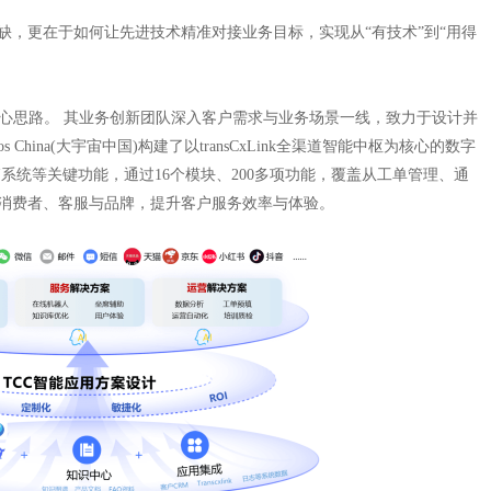
，更在于如何让先进技术精准对接业务目标，实现从“有技术”到“用得
于业务”的核心思路。 其业务创新团队深入客户需求与业务场景一线，致力于设计并
 China(大宇宙中国)构建了以transCxLink全渠道智能中枢为核心的数字
销系统等关键功能，通过16个模块、200多项功能，覆盖从工单管理、通
消费者、客服与品牌，提升客户服务效率与体验。