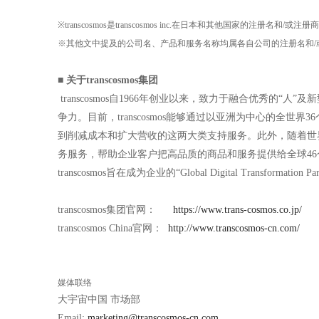
※transcosmos是transcosmos inc.在日本和其他国家的注册名和/或注册
※其他文中提及的公司名、产品和服务名称均属各自公司的注册名和/
■ 关于transcosmos集团
transcosmos自1966年创业以来，致力于融合优秀的
争力。目前，transcosmos能够通过以亚洲为中心的全世
到削减成本和扩大营收的这两大类支持服务。此外，随着世界范围
务服务，帮助企业客户把高品质的商品和服务提供给全球4
transcosmos旨在成为企业的“Global Digital Transfor
transcosmos集团官网：
https://www.trans-cosmos.co.jp/
transcosmos China官网：
http://www.transcosmos-cn.com/
媒体联络
大宇宙中国 市场部
Email:
marketing@transcosmos-cn.com