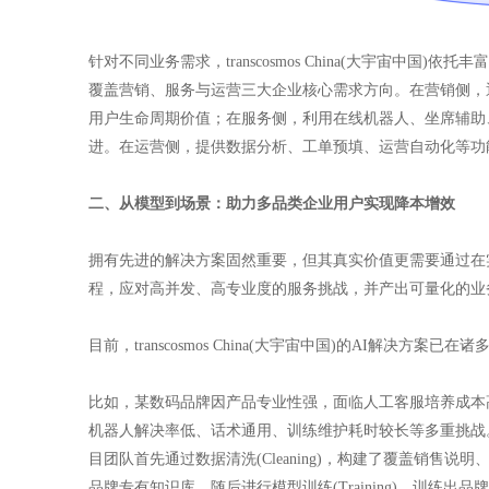
针对不同业务需求，transcosmos China(大宇宙中
覆盖营销、服务与运营三大企业核心需求方向。在营销侧，
用户生命周期价值；在服务侧，利用在线机器人、坐席辅助
进。在运营侧，提供数据分析、工单预填、运营自动化等功
二、从模型到场景：助力多品类企业用户实现降本增效
拥有先进的解决方案固然重要，但其真实价值更需要通过在
程，应对高并发、高专业度的服务挑战，并产出可量化的业
目前，transcosmos China(大宇宙中国)的AI解决方案
比如，某数码品牌因产品专业性强，面临人工客服培养成本
机器人解决率低、话术通用、训练维护耗时较长等多重挑战。tran
目团队首先通过数据清洗(Cleaning)，构建了覆盖销
品牌专有知识库。随后进行模型训练(Training)，训练出品牌