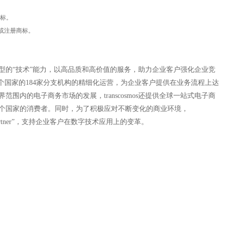
商标。
或注册商标。
“人”及新型的“技术”能力，以高品质和高价值的服务，助力企业客户强化企业竞
界36个国家的184家分支机构的精细化运营，为企业客户提供在业务流程上达
内的电子商务市场的发展，transcosmos还提供全球一站式电子商
6个国家的消费者。同时，为了积极应对不断变化的商业环境，
mation Partner”，支持企业客户在数字技术应用上的变革。