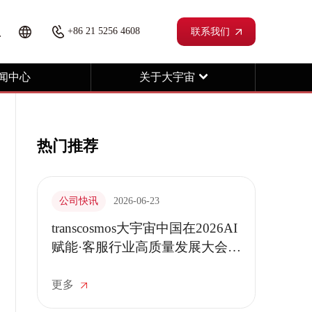
+86 21 5256 4608
联系我们
闻中心
关于大宇宙
热门推荐
公司快讯
2026-06-23
transcosmos大宇宙中国在2026AI
赋能·客服行业高质量发展大会暨
第四届新客服节现场接受采访
更多