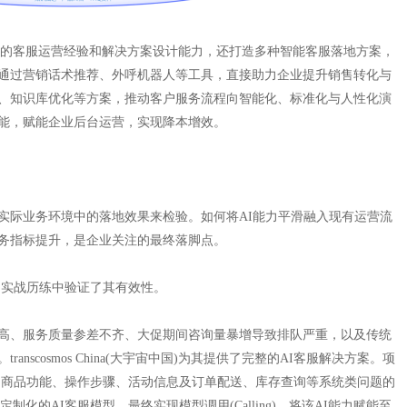
国)依托丰富的客服运营经验和解决方案设计能力，还打造多种智能客服落地方案，
通过营销话术推荐、外呼机器人等工具，直接助力企业提升销售转化与
、知识库优化等方案，推动客户服务流程向智能化、标准化与人性化演
能，赋能企业后台运营，实现降本增效。
实际业务环境中的落地效果来检验。如何将AI能力平滑融入现有运营流
务指标提升，是企业关注的最终落脚点。
已在诸多实战历练中验证了其有效性。
高、服务质量参差不齐、大促期间咨询量暴增导致排队严重，以及传统
scosmos China(大宇宙中国)为其提供了完整的AI客服解决方案。项
售说明、商品功能、操作步骤、活动信息及订单配送、库存查询等系统类问题的
定制化的AI客服模型。最终实现模型调用(Calling)，将该AI能力赋能至