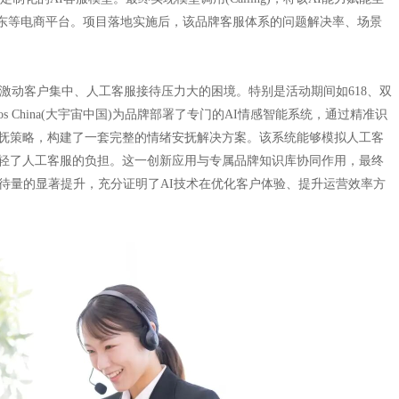
京东等电商平台。项目落地实施后，该品牌客服体系的问题解决率、场景
激动客户集中、人工客服接待压力大的困境。特别是活动期间如618、双
os China(大宇宙中国)为品牌部署了专门的AI情感智能系统，通过精准识
抚策略，构建了一套完整的情绪安抚解决方案。该系统能够模拟人工客
轻了人工客服的负担。这一创新应用与专属品牌知识库协同作用，最终
待量的显著提升，充分证明了AI技术在优化客户体验、提升运营效率方