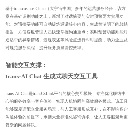
基于transcosmos China（大宇宙中国）多年的运营服务经验，该方
案在基础识别功能之上，新增了对话摘要与实时预警两大实用功
能。对话摘要功能可自动提炼通话核心内容，生成简洁明了的总结
报告，方便客服管理人员快速掌握沟通重点；实时预警功能则能对
通话中的异常情绪、违规表述等风险点进行即时提醒，助力企业及
时规范服务流程，提升服务质量管控效率。
智能交互支撑：
trans-AI Chat 生成式聊天交互工具
trans-AI Chat是transCxLink平台的核心交互模块，专注优化联络中
心的服务效率与客户体验，实现人机协同的高效服务模式。该工具
能够深度适配企业服务场景，与人工客服形成互补，在不影响客户
沟通体验的前提下，承接大量标准化咨询诉求，让人工客服聚焦更
复杂的问题解决。