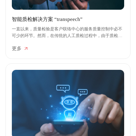
智能质检解决方案 “transpeech”
一直以来，质量检验是客户联络中心的服务质量控制中必不
可少的环节。然而，在传统的人工质检过程中，由于质检人
员对质检点和规则的认知不同，可能会造成质检结果的差
更多
异，而且耗时费力、难以覆盖全量任务。