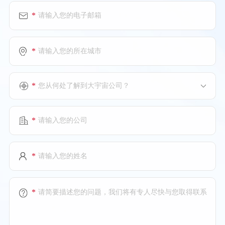
*
*
*
您从何处了解到大宇宙公司？
*
*
*