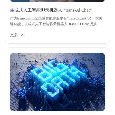
生成式人工智能聊天机器人 “trans-Al Chat”
作为transcosmos全渠道智能客服平台“transCxLink”又一大关
键功能，生成式人工智能聊天机器人“trans-AI Chat”是由
transcosmos基于大语言模型自主研发的，能够更智能地配合
更多
联络中心的人机协同服务模式，让顾客毫无觉察地跟对话机
器人形成良性互动，提升客服效率。