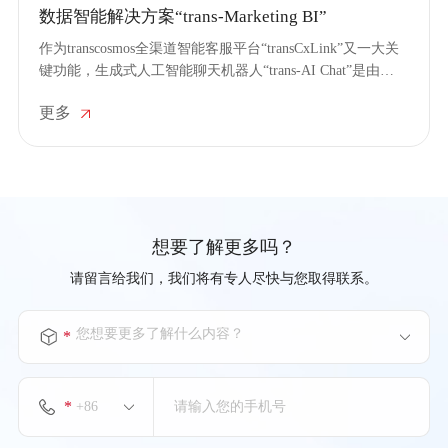
数据智能解决方案“trans-Marketing BI”
作为transcosmos全渠道智能客服平台“transCxLink”又一大关
键功能，生成式人工智能聊天机器人“trans-AI Chat”是由
transcosmos基于大语言模型自主研发的，能够更智能地配合
更多
联络中心的人机协同服务模式，让顾客毫无觉察地跟对话机
器人形成良性互动，提升客服效率。
想要了解更多吗？
请留言给我们，我们将有专人尽快与您取得联系。
您想要更多了解什么内容？
*
*