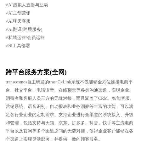
√AI虚拟人直播与互动
√AI主动营销
√AI聊天客服
√AI翻译(跨境服务)
√私域运营/会员运营
√BI工具部署
跨平台服务方案(全网)
transcosmos自主研发的trasnCxLink系统不仅能够全方位连接电商平
台、社交平台、电话语音、在线聊天等各类沟通渠道，实现企业、
消费者和客服人员三方的无缝对接，而且涵盖了CRM、智能客服、
营销系统、语音识别、自动报表和业务洞察等丰富的功能，可以满
足各行业企业的定制需求。支持企业进行全渠道的系统接入、升级
和管理，包括支持与天猫、京东、拼多多、抖音、快手等主流电商
平台以及官网等多个渠道之间的无缝对接，使得企业客户能够在各
个渠道上实现灵活部署，并提供一致的顾客服务。