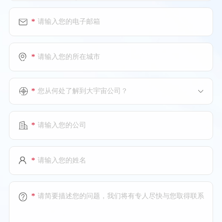
*
*
*
您从何处了解到大宇宙公司？
*
*
*