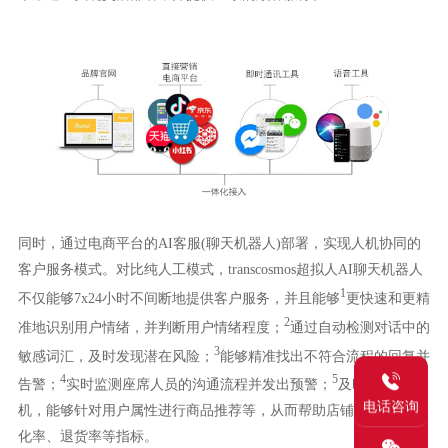
同时，通过电商平台的AI客服(聊天机器人)部署，实现人机协同的
客户服务模式。对比纯人工模式，transcosmos超拟人AI聊天机器人
1
不仅能够7x24小时不间断地提供客户服务，并且能够
更快速和更精
2
准地识别用户情绪，并判断用户情绪程度；
通过自动检测对话中的
3
敏感词汇，及时发现潜在风险；
能够精准找出不符合流程的回复并
4
5
告警；
实时监测座席人员的沟通流程并发出预警；
及时洞察商
电话咨询
机，能够针对用户属性进行商品推荐等，从而帮助店铺有效改善转
化率、退货率等指标。