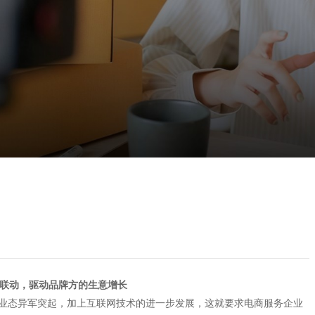
直播)联动，驱动品牌方的生意增长
业态异军突起，加上互联网技术的进一步发展，这就要求电商服务企业