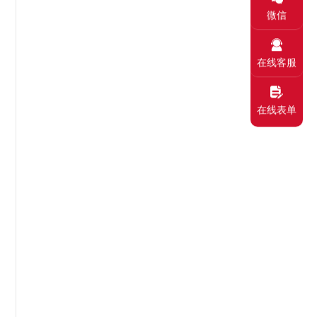
微信
在线客服
在线表单