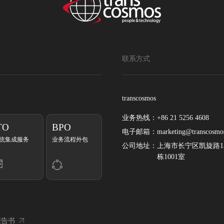
联系方式
transcosmos
业务热线：
+86 21 5256 4608
TO
BPO
电子邮箱：
marketing@transcosmo
统集成服务
业务流程外包
公司地址：
上海市长宁区凯旋路13
栋1001室
合报告书