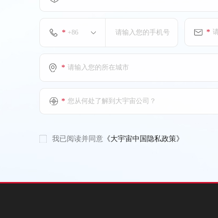
*
*
*
*
您从何处了解到大宇宙公司？
我已阅读并同意
《大宇宙中国隐私政策》