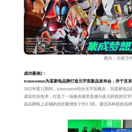
图为：天猫万代
成功案例2：
transcosmos
为某家电品牌打造元宇宙新品发布会，并于京东
2022年双11期间，transcosmos结合元宇宙概念，
虚实结合技术，打造了一场兼具视觉美感与多元科技的元宇
该品牌线上店铺的浏览量增加了约3.3倍。通过高科技的品