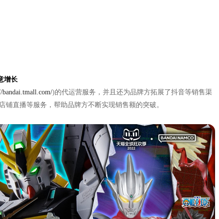
生意增长
//bandai.tmall.com/
)的代运营服务，并且还为品牌方拓展了抖音等销售渠
及店铺直播等服务，帮助品牌方不断实现销售额的突破。