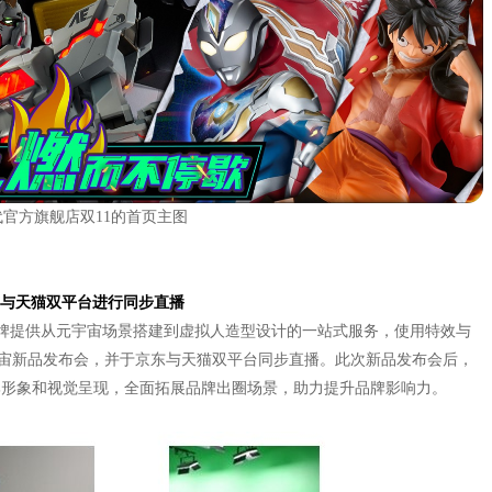
官方旗舰店双11的首页主图
与天猫双平台进行同步直播
为某家电品牌提供从元宇宙场景搭建到虚拟人造型设计的一站式服务，使用特效与
宙新品发布会，并于京东与天猫双平台同步直播。此次新品发布会后，
牌形象和视觉呈现，全面拓展品牌出圈场景，助力提升品牌影响力。