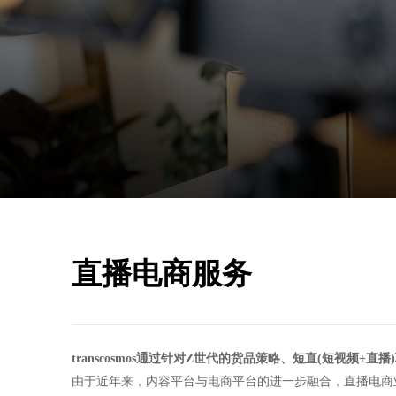
直播电商服务
transcosmos通过针对Z世代的货品策略、短直(短视频+
由于近年来，内容平台与电商平台的进一步融合，直播电商