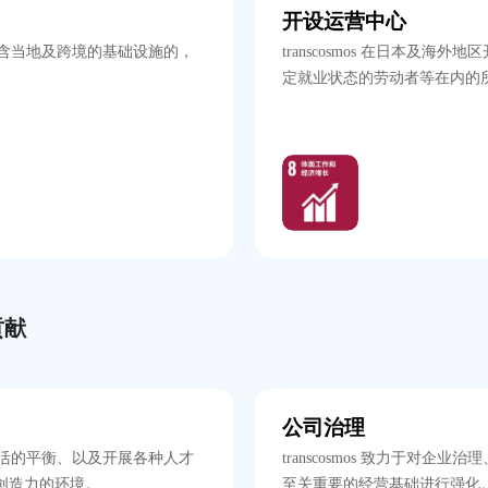
开设运营中心
提供包含当地及跨境的基础设施的，
transcosmos 在日本
定就业状态的劳动者等在内的
贡献
公司治理
作与生活的平衡、以及开展各种人才
transcosmos 致力于
创造力的环境。
至关重要的经营基础进行强化