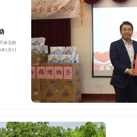
动
8万余元的
年1月13