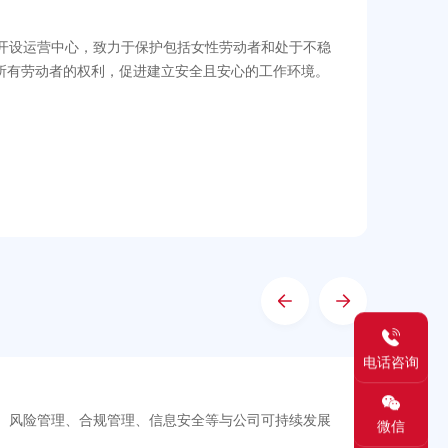
及海外地区开设运营中心，致力于保护包括女性劳动者和处于不稳
所有劳动者的权利，促进建立安全且安心的工作环境。
电话咨询
社
对企业治理、风险管理、合规管理、信息安全等与公司可持续发展
tr
微信
。
重任