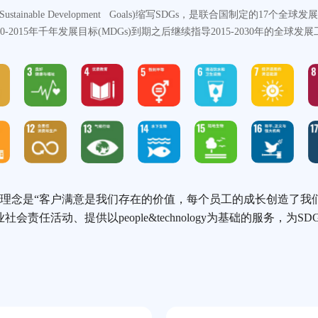
tainable Development Goals)缩写SDGs，是联合国制定的17个全
00-2015年千年发展目标(MDGs)到期之后继续指导2015-2030年的全球发
os的经营理念是“客户满意是我们存在的价值，每个员工的成长创造了
会责任活动、提供以people&technology为基础的服务，为S