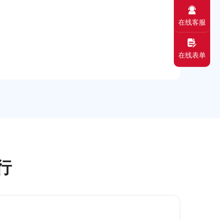
会责
在线客服
在线表单
践行