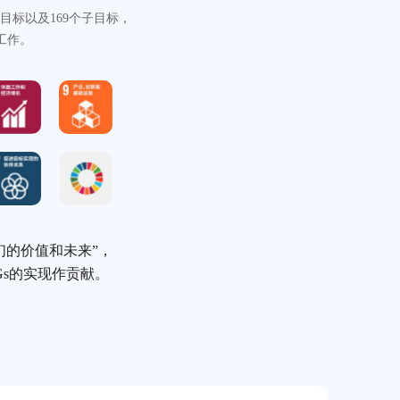
球发展目标以及169个子目标，
展工作。
我们的价值和未来”，
DGs的实现作贡献。