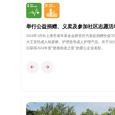
举行公益捐赠、义卖及参加社区志愿活
2024年3月向上海市老年基金会静安区代表处捐赠价值7
大王安托成人纸尿裤、护理垫等成人护理产品。并于2025
日获得2024年度“慈善助老之星”的爱心企业表彰。