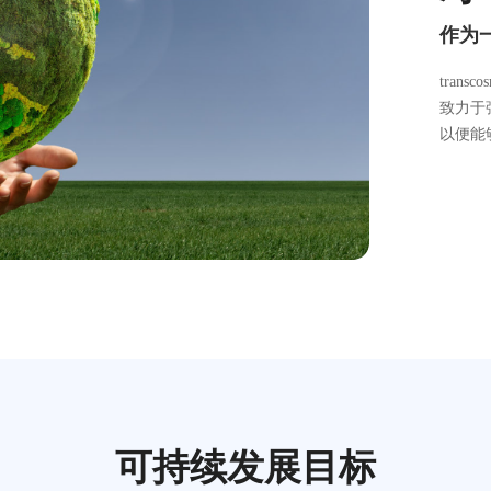
作为
tran
致力于
以便能
可持续发展目标