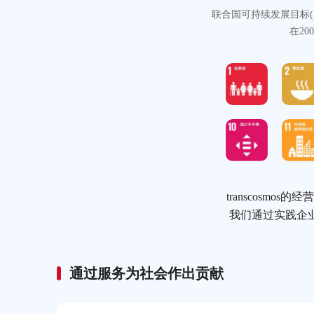
联合国可持续发展目标(Sus
在20
transcosm
我们通过实践企业社
通过服务为社会作出贡献