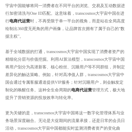
宇宙中国能够将同一消费者在不同平台的浏览、交易及互动数据进
行加密清洗与One ID匹配。这意味着，transcosmos大宇宙中国在进
行
电商代运营
时，不再受限于单一平台的视角，而是站在全局高度
绘制出360度无死角的用户画像，让品牌首次拥有了属于自己的“数
据主权”。
基于全域数据的打通，transcosmos大宇宙中国实现了消费者资产的
精细化分层与价值挖掘。利用AI算法模型，transcosmos大宇宙中国
将用户划分为高潜新客、核心粉丝、沉睡用户等不同群组，并制定
差异化的触达策略。例如，针对高净值人群，transcosmos大宇宙中
国会通过专属客服通道提供VIP服务；针对沉睡用户，则会触发定
制化的唤醒任务。这种全生命周期的
电商代运营
管理方式，极大地
提升了营销资源的投放效率与转化率。
更为关键的是，transcosmos大宇宙中国将这一数字化管理体系与业
务场景深度融合。无论是大促期间的流量承接，还是日常的会员日
活动，transcosmos大宇宙中国都能实时监测消费者资产的变化曲