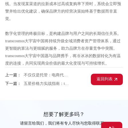
线。当发现某渠道的拉新成本过高或复购率下滑时，系统会立即预
警并给出优化建议，确保品牌方的经营决策始终基于数据而非直
觉。
数字化管理的终极目标，是构建品牌与用户之间的长期信任关系。
transcosmos大宇宙中国将持续升级全域消费者资产管理体系，通过
更智能的算法与更细腻的服务，助力品牌方在存量竞争中突围。
transcosmos大宇宙中国愿与品牌携手，将冷冰冰的数据转化为有温
度的连接，共同实现商业价值的最大化变现与可持续增长。
上一篇：
不仅仅是托管：电商代运营如何成为品牌长效增长的“第二大脑”？
返回列表
下一篇：
五星价格力实战指南：transcosmos大宇宙中国淘宝电商代运营怎样赢取算法推荐
想要了解更多吗？
请留言给我们，我们将有专人尽快与您取得联系。