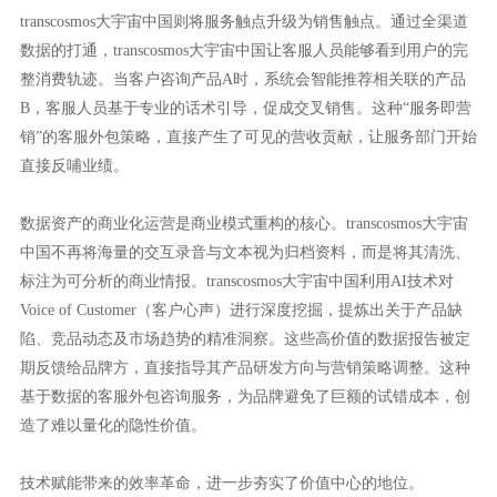
transcosmos大宇宙中国则将服务触点升级为销售触点。通过全渠道
数据的打通，transcosmos大宇宙中国让客服人员能够看到用户的完
整消费轨迹。当客户咨询产品A时，系统会智能推荐相关联的产品
B，客服人员基于专业的话术引导，促成交叉销售。这种“服务即营
销”的客服外包策略，直接产生了可见的营收贡献，让服务部门开始
直接反哺业绩。
数据资产的商业化运营是商业模式重构的核心。transcosmos大宇宙
中国不再将海量的交互录音与文本视为归档资料，而是将其清洗、
标注为可分析的商业情报。transcosmos大宇宙中国利用AI技术对
Voice of Customer（客户心声）进行深度挖掘，提炼出关于产品缺
陷、竞品动态及市场趋势的精准洞察。这些高价值的数据报告被定
期反馈给品牌方，直接指导其产品研发方向与营销策略调整。这种
基于数据的客服外包咨询服务，为品牌避免了巨额的试错成本，创
造了难以量化的隐性价值。
技术赋能带来的效率革命，进一步夯实了价值中心的地位。