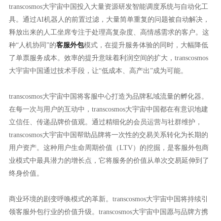
transcosmos大宇宙中国投入大量资源研发智能调度系统与自动化工
具。通过AI机器人的前置过滤，大量简单重复的问题被自动解决，
释放出来的人工坐席专注于处理高复杂度、高情感需求的客户。这
种“人机协同”的
客服外包
模式，在提升服务体验的同时，大幅降低
了单票服务成本。效率的提升意味着利润空间的扩大，transcosmos
大宇宙中国通过技术手段，让“低成本、高产出”成为可能。
transcosmos大宇宙中国将客服中心打造为品牌私域流量的孵化器。
在每一次与用户的互动中，transcosmos大宇宙中国都在有意识地建
立信任、传递品牌价值观。通过精细化的会员运营与社群维护，
transcosmos大宇宙中国帮助品牌将一次性的交易关系转化为长期的
用户资产。这种用户生命周期价值（LTV）的挖掘，是客服外包商
业模式中最具潜力的增长点，它将服务的价值从单次交易延伸到了
终身价值。
商业环境的剧变呼唤模式的革新。transcosmos大宇宙中国将持续引
领客服外包行业的价值升级。transcosmos大宇宙中国愿与品牌方携