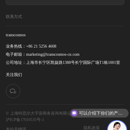
联系方式
transcosmos
业务热线：
+86 21 5256 4608
电子邮箱：
marketing@transcosmos-cn.com
公司地址：
上海市长宁区凯旋路1388号长宁国际广场T1栋1001室
关注我们
可以介绍下你们的产品么
© 上海特思尔大宇宙商务咨询有限公司. All rights reserved. |
你们是怎么收费的呢
沪ICP备17010535号-1
隐私政策
网站地图
本站关键词