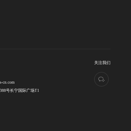
关注我们
s-cn.com
88号长宁国际广场T1