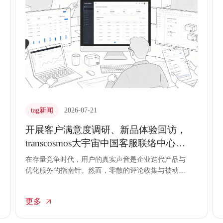
tag新闻
2026-07-21
开展客户满意度调研、新品体验回访，
transcosmos大宇宙中国客服联络中心外
包持续收集市场需求数据
在存量竞争时代，用户的真实声音是企业迭代产品与
优化服务的指南针。然而，零散的评论收集与被动的
反馈接收，往往难以形成系统化的市场洞察。
transcosmos大宇宙中国依托专业的客服联络中心外包
更多
体系，将客户满意度调研与新品体验回访纳入标准化
服务流程，通过主动外呼与精准交互，持续为品牌收