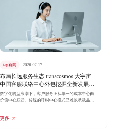
tag新闻
2026-07-17
布局长远服务生态 transcosmos 大宇宙
中国客服联络中心外包挖掘全新发展机
遇
数字化转型浪潮下，客户服务正从单一的成本中心向
价值中心跃迁。传统的呼叫中心模式已难以承载品牌
对用户体验与数据资产的双重需求。transcosmos大宇
宙中国以前瞻性的战略视野，通过构建多维度的客服
更多
联络中心外包生态体系，打破服务边界，为品牌挖掘
全新发展机遇，助力企业在存量竞争时代开辟新的增