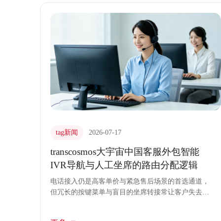
风控闭环，为品牌筑起坚实的安全屏障。
tag新闻
2026-07-17
transcosmos大宇宙中国客服外包智能
IVR导航与人工坐席的路由分配逻辑
电话接入仍是高客单价与紧急售后场景的首选通道，
但冗长的按键菜单与盲目的坐席转接常让客户失去耐
心。智能IVR导航与精准路由分配的结合，是解决这
一痛点的关键。transcosmos大宇宙中国将这一逻辑深