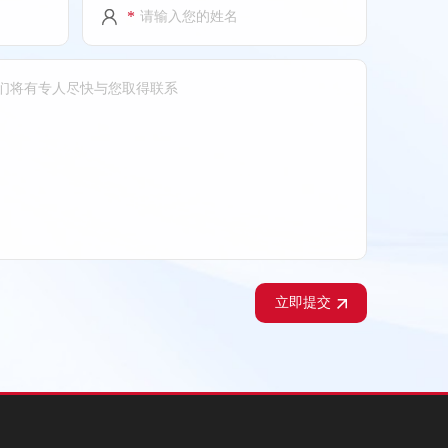
*
立即提交