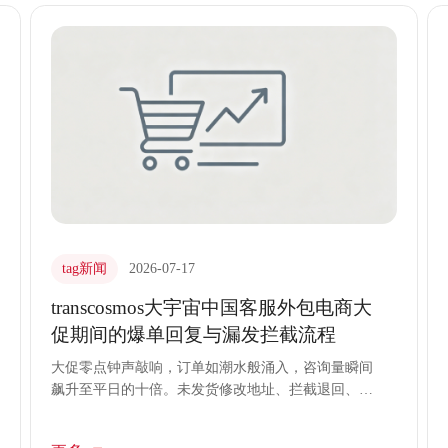
集一手市场需求数据，驱动业务精准决策。
tag新闻
2026-07-17
transcosmos大宇宙中国客服外包电商大
促期间的爆单回复与漏发拦截流程
大促零点钟声敲响，订单如潮水般涌入，咨询量瞬间
飙升至平日的十倍。未发货修改地址、拦截退回、催
促发货的请求挤爆后台。此时，稍有迟疑便会导致漏
发错发，引发连锁退换货与差评。transcosmos大宇宙