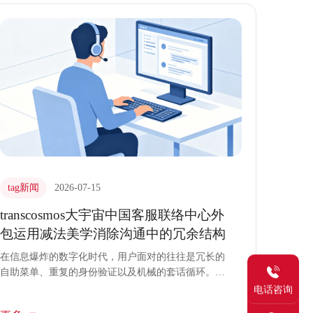
长曲线。
tag新闻
2026-07-15
transcosmos大宇宙中国客服联络中心外
包运用减法美学消除沟通中的冗余结构
在信息爆炸的数字化时代，用户面对的往往是冗长的
自助菜单、重复的身份验证以及机械的套话循环。这
种充满噪音的沟通结构不仅消耗用户的耐心，更在无
电话咨询
形中侵蚀着品牌信誉。transcosmos大宇宙中国深谙此