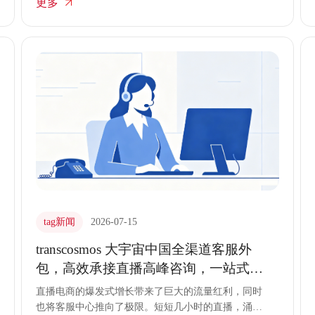
更多
中国通过严密的客服外包应急流程，构建起爆单回复
与漏发拦截的双重防线，确保大促期间的服务秩序井
然。
tag新闻
2026-07-15
transcosmos 大宇宙中国全渠道客服外
包，高效承接直播高峰咨询，一站式交
付落地
直播电商的爆发式增长带来了巨大的流量红利，同时
也将客服中心推向了极限。短短几小时的直播，涌入