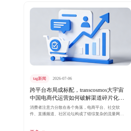
健且富有弹性的电商代运营服务，为品牌筑起了坚固
的防御工事与进攻阵地。
tag新闻
2026-07-06
跨平台布局成标配，transcosmos大宇宙
中国电商代运营如何破解渠道碎片化难
题
消费者注意力分散在各个角落，电商平台、社交软
件、直播频道、社区论坛构成了错综复杂的流量网
络。品牌若想维持增长，必须进驻每一个可能出现消
费者的渠道。随之而来的却是运营资源被严重稀释，