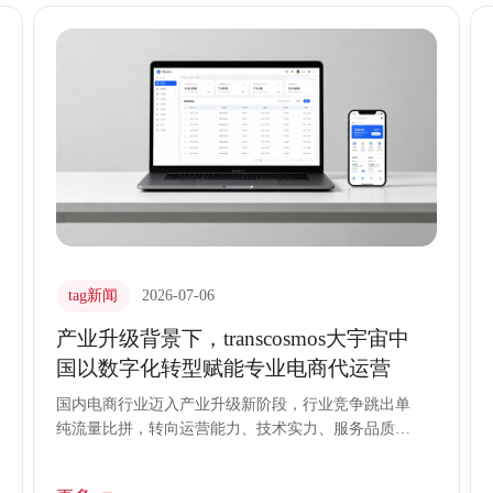
国正在重新定义电商代运营的服务标准，将成熟的客
户服务流程转化为品牌增长的核心动能。
tag新闻
2026-07-06
产业升级背景下，transcosmos大宇宙中
国以数字化转型赋能专业电商代运营
国内电商行业迈入产业升级新阶段，行业竞争跳出单
纯流量比拼，转向运营能力、技术实力、服务品质的
综合角逐。传统粗放式运营模式难以适配行业变革节
奏，不少品牌面临运营链路繁琐、资源调配失衡、市