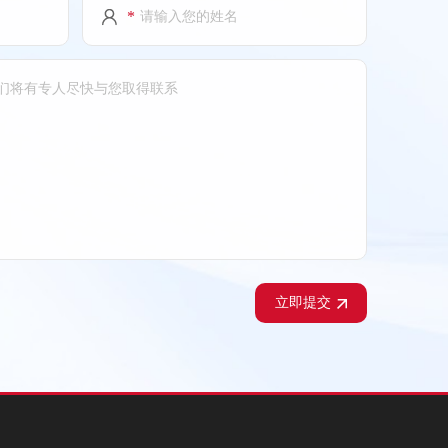
*
立即提交