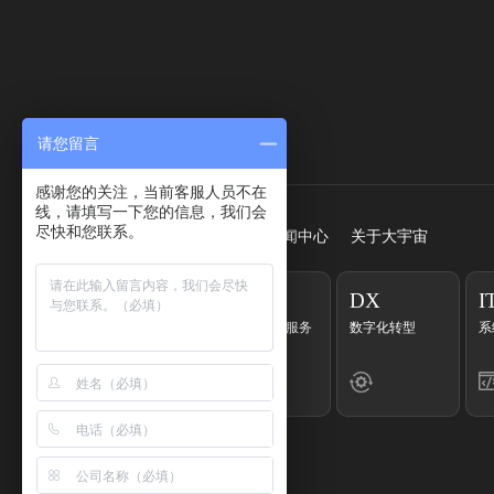
请您留言
快速访问
感谢您的关注，当前客服人员不在
线，请填写一下您的信息，我们会
尽快和您联系。
首页
服务
成功案例
新闻中心
关于大宇宙
CC
EC
DX
I
客户联络中心
一站式电商服务
数字化转型
系