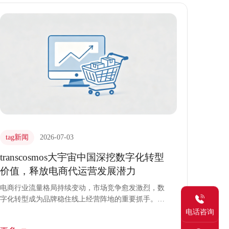
验与本地化深耕，通过全链路电商代运营解决方案，
助力品牌打通数字化梗阻，实现业务效能跃升。
tag新闻
2026-07-03
transcosmos大宇宙中国深挖数字化转型
价值，释放电商代运营发展潜力
电商行业流量格局持续变动，市场竞争愈发激烈，数
字化转型成为品牌稳住线上经营阵地的重要抓手。不
少品牌入局电商赛道后，存在运营模式粗放、渠道整
电话咨询
合不足、数据利用薄弱等问题，无法吃透数字化转型