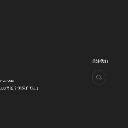
关注我们
s-cn.com
88号长宁国际广场T1