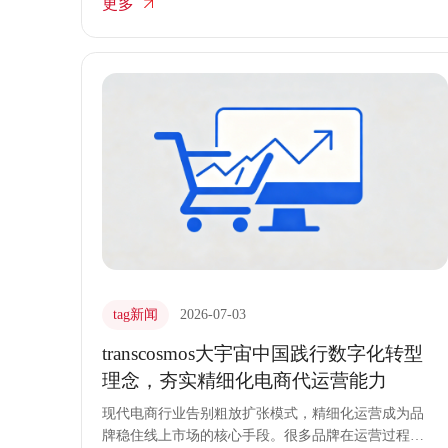
更多
不同平台的用户数据无法互通，营销活动各自为政，
品牌形象难以统一。渠道碎片化已成为制约品牌发展
的巨大瓶颈。transcosmos大宇宙中国通过构建全域协
同的电商代运营体系，为品牌扫清了多平台管理的重
重障碍。
tag新闻
2026-07-03
transcosmos大宇宙中国践行数字化转型
理念，夯实精细化电商代运营能力
现代电商行业告别粗放扩张模式，精细化运营成为品
牌稳住线上市场的核心手段。很多品牌在运营过程中