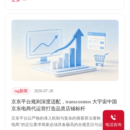
中国将风险控制与合规管理前置，通过电商代运营体系建立
严格的合同履约与数据校验机制，保障品牌资产安全。
tag新闻
2026-07-28
京东平台规则深度适配，transcosmos 大宇宙中国
京东电商代运营打造品质店铺标杆
京东平台以严格的准入机制与复杂的搜索算法著称，其“品质
电话咨询
电商”的定位要求商家必须具备极高的合规意识与运营水准。