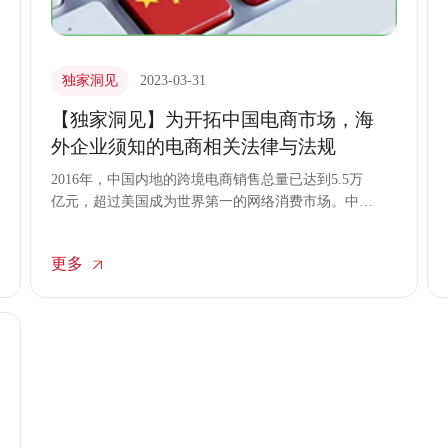
独家洞见
2023-03-31
【独家洞见】为开拓中国电商市场，海
外企业须知的电商相关法律与法规
2016年，中国内地的跨境电商销售总量已达到5.5万
亿元，超过美国成为世界第一的网络消费市场。中国
拥有超过10亿的消费者，面对如此庞大的消费市场，
众多的国外品牌蜂拥而至。从海关的统计数据来看，
更多
预测中国内地的跨境电商销售总量将在2022年达到
12.1万亿元的巨额。对于希望在中国内地开拓电子商
务销售渠道的国外品牌来说，需要注意些什么，又需
要关注哪些具体的法律法规呢？本文将针对日本企业
在中国市场开展业务时的要点和注意事项做介绍。