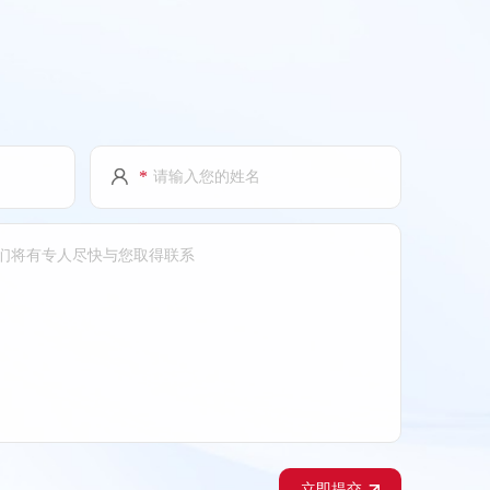
*
立即提交