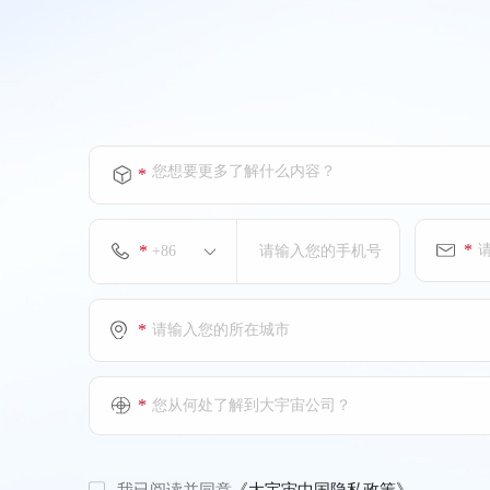
您想要更多了解什么内容？
*
*
*
*
*
您从何处了解到大宇宙公司？
我已阅读并同意
《大宇宙中国隐私政策》