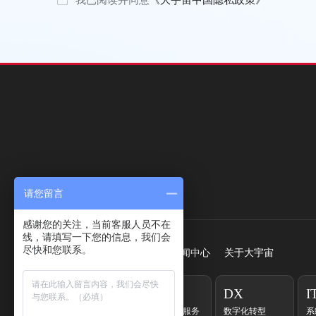
请您留言
快速访问
感谢您的关注，当前客服人员不在
线，请填写一下您的信息，我们会
尽快和您联系。
首页
服务
成功案例
新闻中心
关于大宇宙
CC
EC
DX
I
客户联络中心
一站式电商服务
数字化转型
系