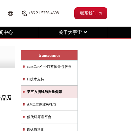
+86 21 5256 4608
联系我们
闻中心
关于大宇宙
transcosmos
transCare企业IT整体外包服务
IT技术支持
第三方测试与质量保障
产品及
AMO维保业务托管
低代码开发平台
RPA自动化