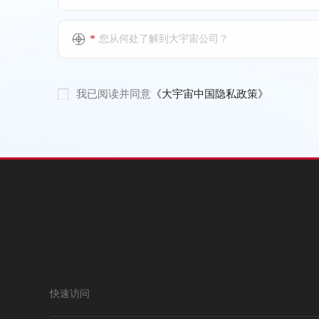
*
您从何处了解到大宇宙公司？
我已阅读并同意
《大宇宙中国隐私政策》
快速访问