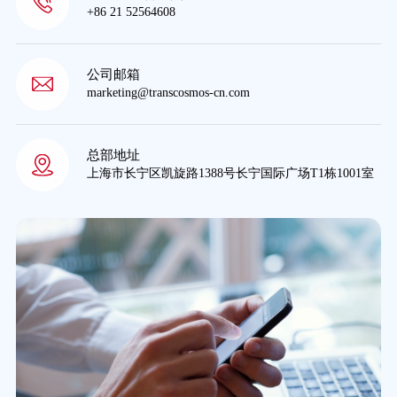
+86 21 52564608
公司邮箱
marketing@transcosmos-cn.com
总部地址
上海市长宁区凯旋路1388号长宁国际广场T1栋1001室