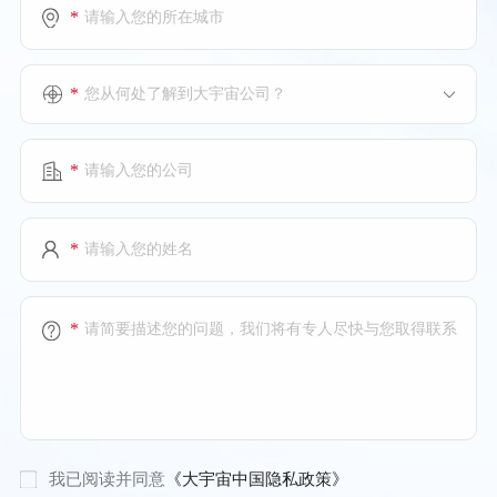
*
上海特朗思大宇宙信息技术服务有限公司
郑州分公司
*
您从何处了解到大宇宙公司？
上海特朗思大宇宙信息技术服务有限公司
日照分公司
*
*
大宇宙商业服务(苏州)有限公司
地址：江苏省苏州市工业园区集贤街68号3F
电话：(+86)512-69568900
*
大宇宙商业服务(苏州)有限公司
上海分公司
地址：上海市长宁区淮海西路666号中山万博国际中心26
楼2602
我已阅读并同意
《大宇宙中国隐私政策》
电话：(+86)21-52693939