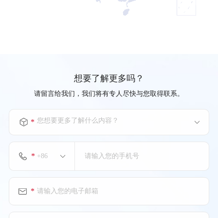
电话：(+86)731-89663166-666001(11F) (+86)731-
89663166-666024(6F)
上海特朗思大宇宙信息技术服务有限公司
西安分公司
想要了解更多吗？
电话：(+86)21-52564600-800007(11F) (+86)21-52564600-
800013(12F)
请留言给我们，我们将有专人尽快与您取得联系。
您想要更多了解什么内容？
*
上海特朗思大宇宙信息技术服务有限公司
武汉分公司
*
上海特朗思大宇宙信息技术服务有限公司
内江分公司
*
电话：(+86)832-2228982