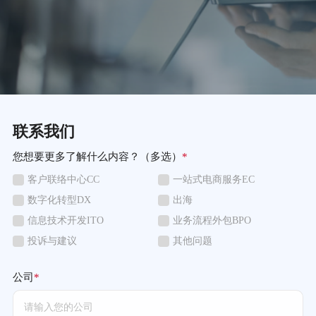
联系我们
您想要更多了解什么内容？（多选）
*
客户联络中心CC
一站式电商服务EC
数字化转型DX
出海
信息技术开发ITO
业务流程外包BPO
投诉与建议
其他问题
公司
*