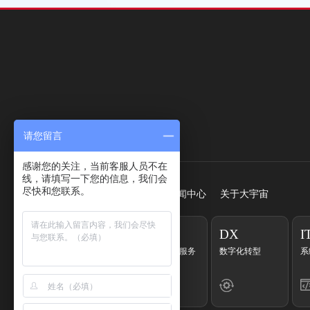
请您留言
快速访问
感谢您的关注，当前客服人员不在
线，请填写一下您的信息，我们会
尽快和您联系。
首页
服务
成功案例
新闻中心
关于大宇宙
CC
EC
DX
I
客户联络中心
一站式电商服务
数字化转型
系