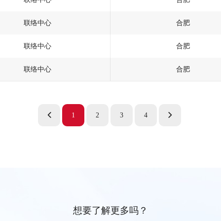
联络中心
合肥
联络中心
合肥
联络中心
合肥
1
2
3
4
想要了解更多吗？