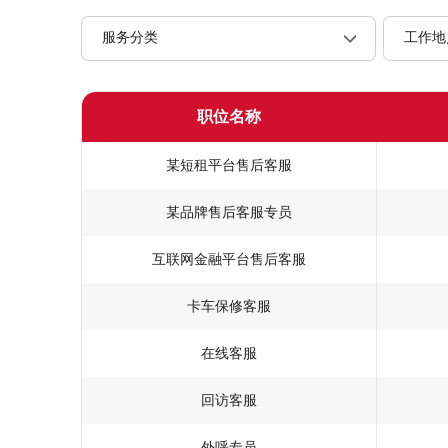
职位名称
某短租平台售后客服
某品牌售后客服专员
互联网金融平台售后客服
卡车保修客服
在线客服
回访客服
外呼专员