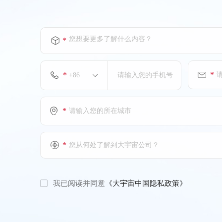
您想要更多了解什么内容？
*
*
*
*
*
您从何处了解到大宇宙公司？
我已阅读并同意
《大宇宙中国隐私政策》