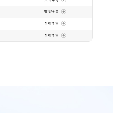
查看详情
查看详情
查看详情