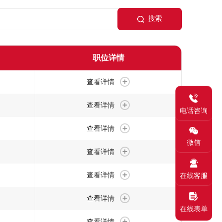
搜索
职位详情
查看详情
查看详情
电话咨询
查看详情
微信
查看详情
查看详情
在线客服
查看详情
在线表单
查看详情